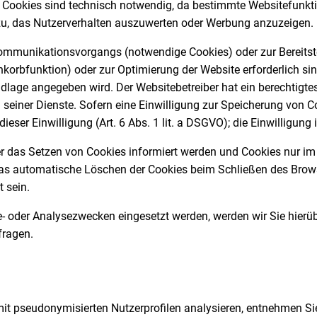
Cookies sind technisch notwendig, da bestimmte Websitefunktio
zu, das Nutzerverhalten auszuwerten oder Werbung anzuzeigen.
Kommunikationsvorgangs (notwendige Cookies) oder zur Bereitst
nkorbfunktion) oder zur Optimierung der Website erforderlich sind
lage angegeben wird. Der Websitebetreiber hat ein berechtigtes
g seiner Dienste. Sofern eine Einwilligung zur Speicherung von 
ser Einwilligung (Art. 6 Abs. 1 lit. a DSGVO); die Einwilligung is
er das Setzen von Cookies informiert werden und Cookies nur im
as automatische Löschen der Cookies beim Schließen des Browse
 sein.
- oder Analysezwecken eingesetzt werden, werden wir Sie hier
fragen.
it pseudonymisierten Nutzerprofilen analysieren, entnehmen Si