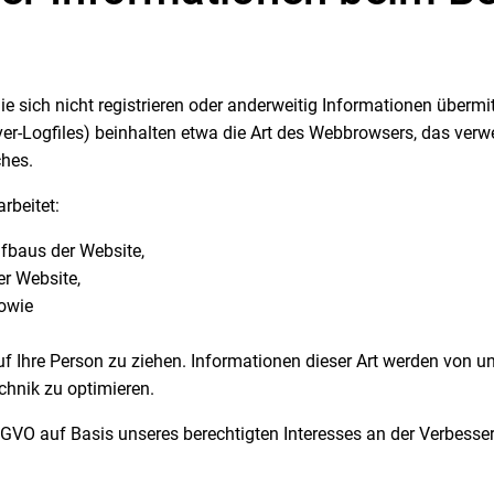
ie sich nicht registrieren oder anderweitig Informationen überm
rver-Logfiles) beinhalten etwa die Art des Webbrowsers, das v
ches.
rbeitet:
fbaus der Website,
er Website,
sowie
f Ihre Person zu ziehen. Informationen dieser Art werden von un
chnik zu optimieren.
DSGVO auf Basis unseres berechtigten Interesses an der Verbesser