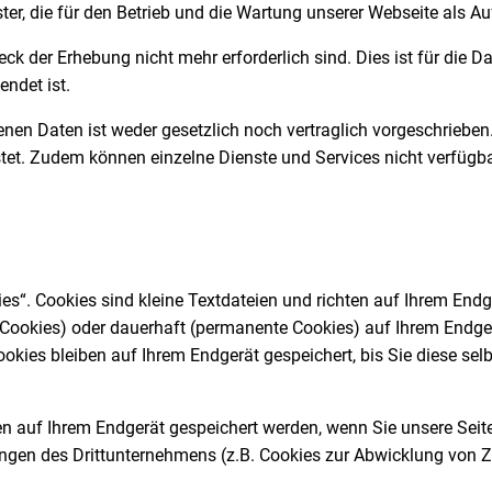
er, die für den Betrieb und die Wartung unserer Webseite als Auf
k der Erhebung nicht mehr erforderlich sind. Dies ist für die Dat
endet ist.
en Daten ist weder gesetzlich noch vertraglich vorgeschrieben. 
stet. Zudem können einzelne Dienste und Services nicht verfügba
es“. Cookies sind kleine Textdateien und richten auf Ihrem End
n-Cookies) oder dauerhaft (permanente Cookies) auf Ihrem Endg
kies bleiben auf Ihrem Endgerät gespeichert, bis Sie diese se
 auf Ihrem Endgerät gespeichert werden, wenn Sie unsere Seite 
ungen des Drittunternehmens (z.B. Cookies zur Abwicklung von Z