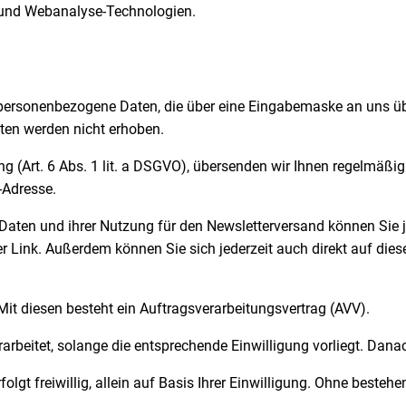
- und Webanalyse-Technologien.
 personenbezogene Daten, die über eine Eingabemaske an uns üb
aten werden nicht erhoben.
ung (Art. 6 Abs. 1 lit. a DSGVO), übersenden wir Ihnen regelmäßi
-Adresse.
 Daten und ihrer Nutzung für den Newsletterversand können Sie je
r Link. Außerdem können Sie sich jederzeit auch direkt auf die
Mit diesen besteht ein Auftragsverarbeitungsvertrag (AVV).
eitet, solange die entsprechende Einwilligung vorliegt. Danac
olgt freiwillig, allein auf Basis Ihrer Einwilligung. Ohne beste