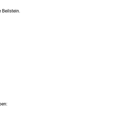
 Beilstein.
ben: