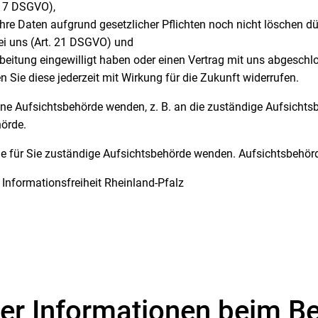
 17 DSGVO),
hre Daten aufgrund gesetzlicher Pflichten noch nicht löschen d
ei uns (Art. 21 DSGVO) und
arbeitung eingewilligt haben oder einen Vertrag mit uns abgesch
n Sie diese jederzeit mit Wirkung für die Zukunft widerrufen.
eine Aufsichtsbehörde wenden, z. B. an die zuständige Aufsicht
hörde.
ie für Sie zuständige Aufsichtsbehörde wenden. Aufsichtsbehörd
Informationsfreiheit Rheinland-Pfalz
er Informationen beim B