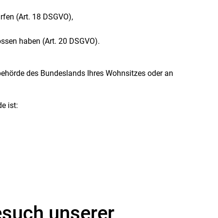
ürfen (Art. 18 DSGVO),
lossen haben (Art. 20 DSGVO).
sbehörde des Bundeslands Ihres Wohnsitzes oder an
e ist:
esuch unserer