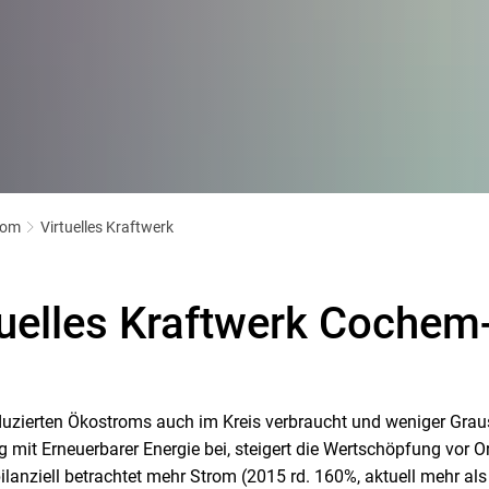
rom
Virtuelles Kraftwerk
tuelles Kraftwerk Cochem-
duzierten Ökostroms auch im Kreis verbraucht und weniger Grau
g mit Erneuerbarer Energie bei, steigert die Wertschöpfung vor 
lanziell betrachtet mehr Strom (2015 rd. 160%, aktuell mehr als 