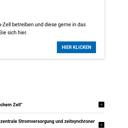
Zell betreiben und diese gerne in das
ie sich hier.
HIER KLICKEN
ochem Zell“
Dezentrale Stromversorgung und zeitsynchroner