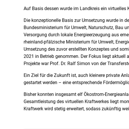
Auf Basis dessen wurde im Landkreis ein virtuelles 
Die konzeptionelle Basis zur Umsetzung wurde in d
Bundesministerium für Umwelt, Naturschutz, Bau und 
Versorgung durch lokale Energieerzeugung aus erne
rheinland-pfälzische Ministerium für Umwelt, Energ
Umsetzung des zuvor erstellten Konzeptes und somit
2021 in Betrieb genommen. Der Fokus liegt aktuell
Projekte war Prof. Dr. Ralf Simon von der Transferste
Ein Ziel für die Zukunft ist, auch kleinere private A
gestartet werden – eine entsprechende Fördermöglich
Bisher konnten insgesamt elf Ökostrom-Energieanlag
Gesamtleistung des virtuellen Kraftwerkes liegt m
Kraftwerk wird stetig erweitert, sodass zukünftig we