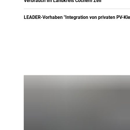
Verbrauch im Landkreis Cochem Zell“
LEADER-Vorhaben "Integration von privaten PV-Kle