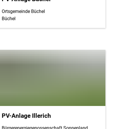
Ortsgemeinde Büchel
Büchel
PV-Anlage Illerich
Bürgerenergiegenossenschaft Sonnenland