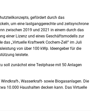
utzteilkonzepts, gefördert durch das
wickeln, um eine lastganggerechte und zeitsynchrone
dann zwischen 2019 und 2021 in einem durch das
lung einer Lizenz und eines Geschäftsmodells zur
 das „Virtuelle Kraftwerk Cochem-Zell“ im Juli
leistung von über 100 kWp. Ideengeber für die
stützung leistete.
erzu soll zunächst eine Testphase mit 50 Anlagen
 Windkraft-, Wasserkraft- sowie Biogasanlagen. Die
twa 10.000 Haushalten decken kann. Das Virtuelle