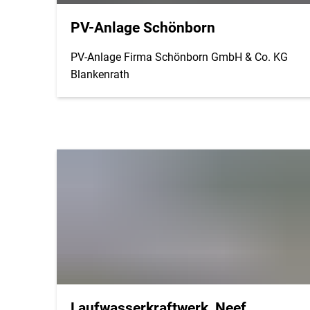
PV-Anlage Schönborn
PV-Anlage Firma Schönborn GmbH & Co. KG
Blankenrath
Laufwasserkraftwerk Neef