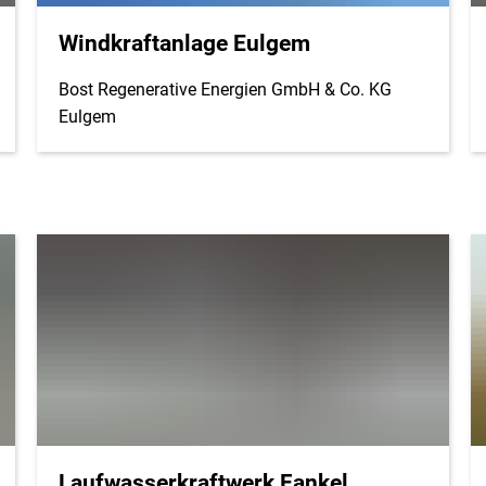
Windkraftanlage Eulgem
Bost Regenerative Energien GmbH & Co. KG
Eulgem
Laufwasserkraftwerk Fankel