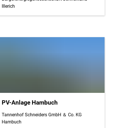
Illerich
PV-Anlage Hambuch
Tannenhof Schneiders GmbH ＆ Co. KG
Hambuch