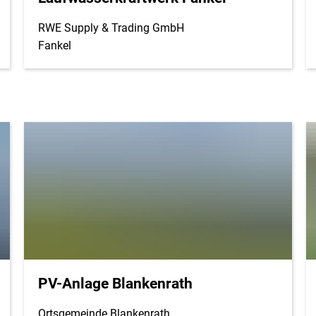
RWE Supply & Trading GmbH
Fankel
PV-Anlage Blankenrath
Ortsgemeinde Blankenrath