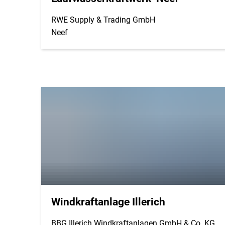
RWE Supply & Trading GmbH
Neef
Windkraftanlage Illerich
BBG Illerich Windkraftanlagen GmbH & Co. KG