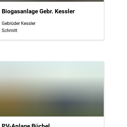
Biogasanlage Gebr. Kessler
Gebrüder Kessler
Schmitt
PV-Anlage Büchel