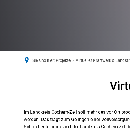
Sie sind hier:
Projekte
Virtuelles Kraftwerk & Landst
Virtuelles
Vir
Kraftwerk
Im Landkreis Cochem-Zell soll mehr des vor Ort pro
werden. Das trägt zum Gelingen einer Vollversorgun
Schon heute produziert der Landkreis Cochem-Zell bi