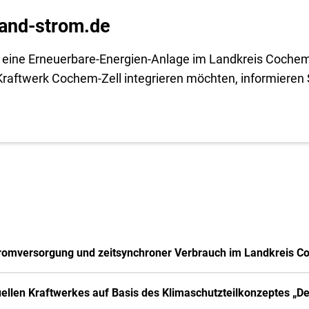
and-strom.de
eine Erneuerbare-Energien-Anlage im Landkreis Cochem-
 Kraftwerk Cochem-Zell integrieren möchten, informieren S
Stromversorgung und zeitsynchroner Verbrauch im Landkreis C
uellen Kraftwerkes auf Basis des Klimaschutzteilkonzeptes „