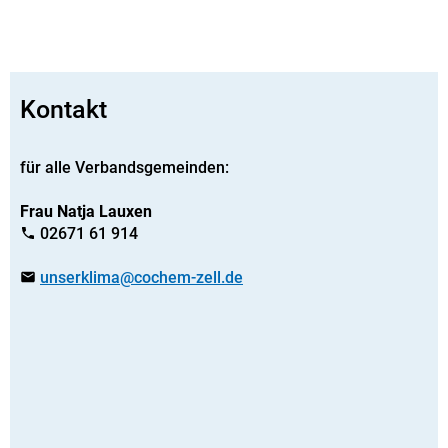
Kontakt
für alle Verbandsgemeinden:
Frau Natja Lauxen
02671 61 914
unserklima@cochem-zell.de