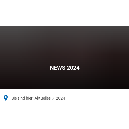
NEWS 2024
Sie sind hier:
Aktuelles
2024
2024