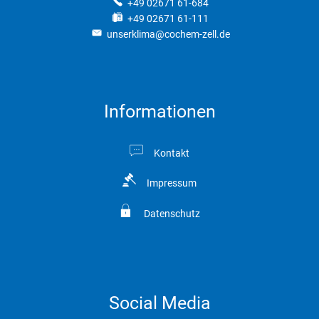
+49 02671 61-684
+49 02671 61-111
unserklima@cochem-zell.de
Informationen
Kontakt
Impressum
Datenschutz
Social Media