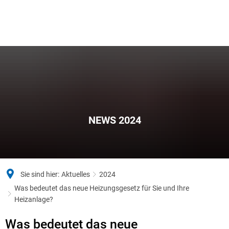
NEWS 2024
Sie sind hier:
Aktuelles
2024
Was bedeutet das neue Heizungsgesetz für Sie und Ihre
Heizanlage?
Was bedeutet das neue