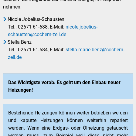
nehmen:
Nicole Jobelius-Schausten
Tel.: 02671 61-688, E-Mail:
nicole.jobelius-
schausten@cochem-zell.de
Stella Benz
Tel.: 02671 61-684, E-Mail:
stella-marie.benz@cochem-
zell.de
Das Wichtigste vorab: Es geht um den Einbau neuer
Heizungen!
Bestehende Heizungen können weiter betrieben werden
und kaputte Heizungen können weiterhin repariert
werden. Wenn eine Erdgas- oder Ölheizung getauscht
werden muss, zum Beispiel weil diese nicht mehr