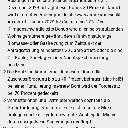
Heizungen für selbstnutzende Eigentümer. Bis 31.
Dezember 2028 beträgt dieser Bonus 20 Prozent, danach
wird er um drei Prozentpunkte alle zwei Jahre abgesenkt.
Ab dem 1. Januar 2029 beträgt er also 17%. Der
Klimageschwindigkeits-Bonus wird allen selbstnutzenden
Wohneigentümern gewährt, deren funktionstüchtige
Biomasse- oder Gasheizung zum Zeitpunkt der
Antragsstellung mindestens 20 Jahre alt ist, oder die eine
Öl-, Kohle-, Gasetagen- oder Nachtspeicherheizung
besitzen.
Die Boni sind kumulierbar. Insgesamt kann die
Zuschussförderung bis zu 70 Prozent betragen (das heißt
bei einer Kumulierung mehrerer Boni wird der Fördersatz
bei 70 Prozent gedeckelt).
Vermieterinnen und -vermieter werden ebenfalls die
Grundförderung erhalten, die sie nicht über die Miete
umlegen dürfen. Hierdurch wird der Anstieg der Mieten
durch energetische Sanierungen gedämpft.