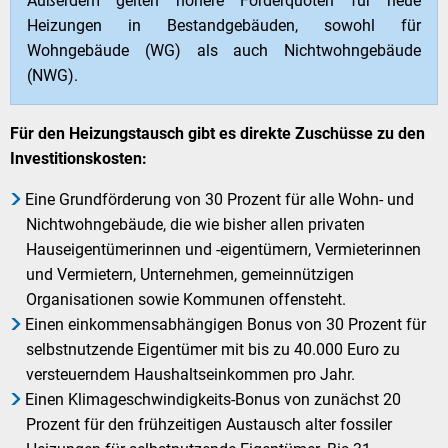
Außerdem gelten höhere Förderquoten für neue
Heizungen in Bestandgebäuden, sowohl für
Wohngebäude (WG) als auch Nichtwohngebäude
(NWG).
Für den Heizungstausch gibt es direkte Zuschüsse zu den
Investitionskosten:
Eine Grundförderung von 30 Prozent für alle Wohn- und
Nichtwohngebäude, die wie bisher allen privaten
Hauseigentümerinnen und -eigentümern, Vermieterinnen
und Vermietern, Unternehmen, gemeinnützigen
Organisationen sowie Kommunen offensteht.
Einen einkommensabhängigen Bonus von 30 Prozent für
selbstnutzende Eigentümer mit bis zu 40.000 Euro zu
versteuerndem Haushaltseinkommen pro Jahr.
Einen Klimageschwindigkeits-Bonus von zunächst 20
Prozent für den frühzeitigen Austausch alter fossiler