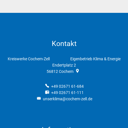
Kontakt
Kreiswerke Cochem-Zell Eigenbetrieb Klima & Energie
Endertplatz 2
56812
Cochem
+49 02671 61-684
+49 02671 61-111
unserklima@cochem-zell.de