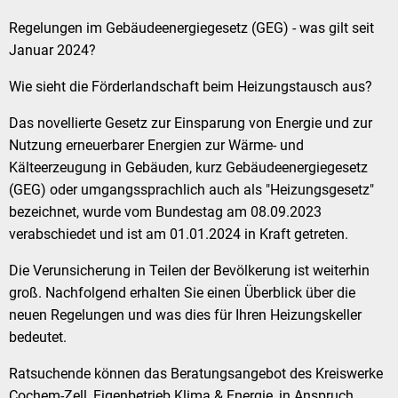
Regelungen im Gebäudeenergiegesetz (GEG) - was gilt seit
Januar 2024?
Wie sieht die Förderlandschaft beim Heizungstausch aus?
Das novellierte Gesetz zur Einsparung von Energie und zur
Nutzung erneuerbarer Energien zur Wärme- und
Kälteerzeugung in Gebäuden, kurz Gebäudeenergiegesetz
(GEG) oder umgangssprachlich auch als "Heizungsgesetz"
bezeichnet, wurde vom Bundestag am 08.09.2023
verabschiedet und ist am 01.01.2024 in Kraft getreten.
Die Verunsicherung in Teilen der Bevölkerung ist weiterhin
groß. Nachfolgend erhalten Sie einen Überblick über die
neuen Regelungen und was dies für Ihren Heizungskeller
bedeutet.
Ratsuchende können das Beratungsangebot des Kreiswerke
Cochem-Zell, Eigenbetrieb Klima & Energie, in Anspruch