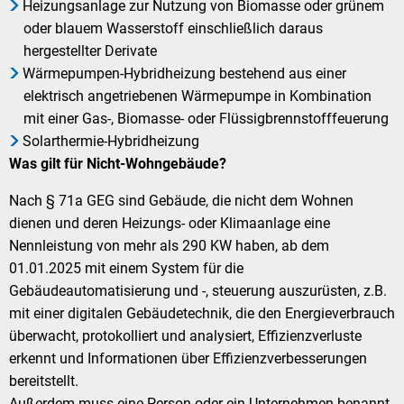
Heizungsanlage zur Nutzung von Biomasse oder grünem
oder blauem Wasserstoff einschließlich daraus
hergestellter Derivate
Wärmepumpen-Hybridheizung bestehend aus einer
elektrisch angetriebenen Wärmepumpe in Kombination
mit einer Gas-, Biomasse- oder Flüssigbrennstofffeuerung
Solarthermie-Hybridheizung
Was gilt für Nicht-Wohngebäude?
Nach § 71a GEG sind Gebäude, die nicht dem Wohnen
dienen und deren Heizungs- oder Klimaanlage eine
Nennleistung von mehr als 290 KW haben, ab dem
01.01.2025 mit einem System für die
Gebäudeautomatisierung und -, steuerung auszurüsten, z.B.
mit einer digitalen Gebäudetechnik, die den Energieverbrauch
überwacht, protokolliert und analysiert, Effizienzverluste
erkennt und Informationen über Effizienzverbesserungen
bereitstellt.
Außerdem muss eine Person oder ein Unternehmen benannt