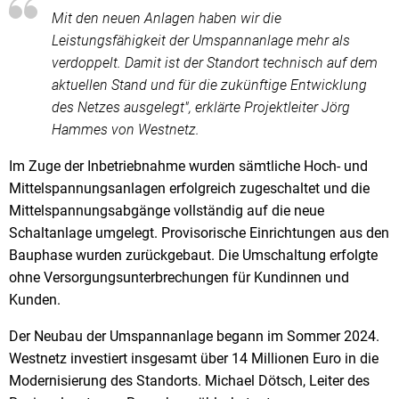
Mit den neuen Anlagen haben wir die
Leistungsfähigkeit der Umspannanlage mehr als
verdoppelt. Damit ist der Standort technisch auf dem
aktuellen Stand und für die zukünftige Entwicklung
des Netzes ausgelegt", erklärte Projektleiter Jörg
Hammes von Westnetz.
Im Zuge der Inbetriebnahme wurden sämtliche Hoch- und
Mittelspannungsanlagen erfolgreich zugeschaltet und die
Mittelspannungsabgänge vollständig auf die neue
Schaltanlage umgelegt. Provisorische Einrichtungen aus den
Bauphase wurden zurückgebaut. Die Umschaltung erfolgte
ohne Versorgungsunterbrechungen für Kundinnen und
Kunden.
Der Neubau der Umspannanlage begann im Sommer 2024.
Westnetz investiert insgesamt über 14 Millionen Euro in die
Modernisierung des Standorts. Michael Dötsch, Leiter des