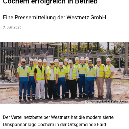
Cochem erfolgreich in Betrieb
Eine Pressemitteilung der Westnetz GmbH
3. Juni 2026
© Westnetz GmbH, Esther Jansen
Der Verteilnetzbetreiber Westnetz hat die modernisierte
Umspannanlage Cochem in der Ortsgemeinde Faid