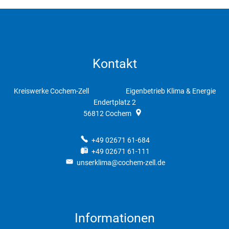
Kontakt
Kreiswerke Cochem-Zell Eigenbetrieb Klima & Energie
Endertplatz 2
56812
Cochem
+49 02671 61-684
+49 02671 61-111
unserklima@cochem-zell.de
Informationen