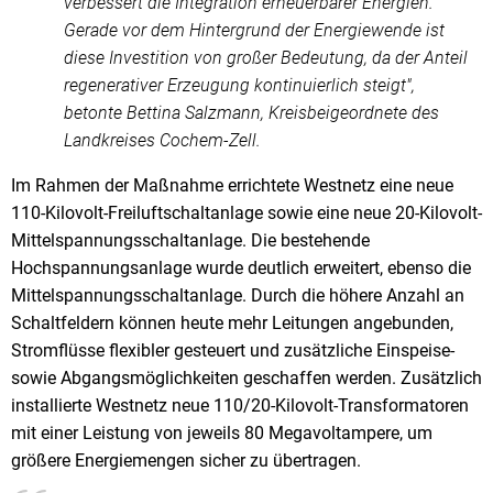
verbessert die Integration erneuerbarer Energien.
Gerade vor dem Hintergrund der Energiewende ist
diese Investition von großer Bedeutung, da der Anteil
regenerativer Erzeugung kontinuierlich steigt",
betonte Bettina Salzmann, Kreisbeigeordnete des
Landkreises Cochem-Zell.
Im Rahmen der Maßnahme errichtete Westnetz eine neue
110-Kilovolt-Freiluftschaltanlage sowie eine neue 20-Kilovolt-
Mittelspannungsschaltanlage. Die bestehende
Hochspannungsanlage wurde deutlich erweitert, ebenso die
Mittelspannungsschaltanlage. Durch die höhere Anzahl an
Schaltfeldern können heute mehr Leitungen angebunden,
Stromflüsse flexibler gesteuert und zusätzliche Einspeise-
sowie Abgangsmöglichkeiten geschaffen werden. Zusätzlich
installierte Westnetz neue 110/20-Kilovolt-Transformatoren
mit einer Leistung von jeweils 80 Megavoltampere, um
größere Energiemengen sicher zu übertragen.